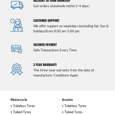
DELIVERY TO YOUR DOORSTEP
Get orders islandwide within 2-4 days!
CUSTOMER SUPPORT
We offer support on weekdays (excluding Sat, Sun &
holidays)from 8:00 am-5:00 pm
SECURED PAYMENT
Safe Transactions Every Time.
3 YEAR WARRANTY
The three-year warranty from the date of
manufacture. Conditions Apply
Motorcycle
Scooter
Tubeless Tyres
Tubeless Tyres
Tubed Tyres
Tubed Tyres