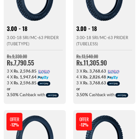
3.00 - 18
3.00 - 18
3.00-18 SRI/MC-63 PRIDER
3.00-18 SRI/MC-63 PRIDER
(TUBETYPE)
(TUBELESS)
Rs.9,330.00
Rs.13,540.00
Rs.7,790.55
Rs.11,305.90
3 X
Rs. 2,596.85
3 X
Rs. 3,768.63
4 X
Rs. 1,947.64
4 X
Rs. 2,826.48
3 X
Rs. 2,596.85
3 X
Rs. 3,768.63
or
or
3.50%
Cashback with
3.50%
Cashback with
OFFER
OFFER
-12%
-12%