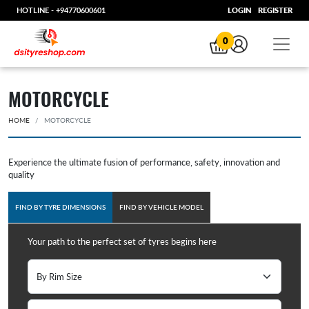
HOTLINE -
+94770600601
LOGIN
REGISTER
0
MOTORCYCLE
HOME
MOTORCYCLE
Experience the ultimate fusion of performance, safety, innovation and
quality
FIND BY TYRE DIMENSIONS
FIND BY VEHICLE MODEL
Your path to the perfect set of tyres begins here