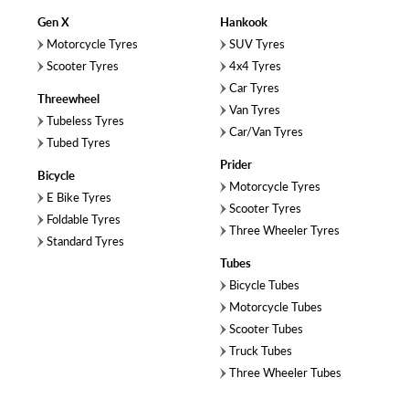
Gen X
Hankook
Motorcycle Tyres
SUV Tyres
Scooter Tyres
4x4 Tyres
Car Tyres
Threewheel
Van Tyres
Tubeless Tyres
Car/Van Tyres
Tubed Tyres
Prider
Bicycle
Motorcycle Tyres
E Bike Tyres
Scooter Tyres
Foldable Tyres
Three Wheeler Tyres
Standard Tyres
Tubes
Bicycle Tubes
Motorcycle Tubes
Scooter Tubes
Truck Tubes
Three Wheeler Tubes