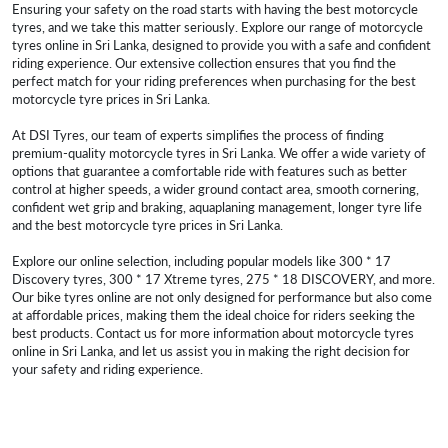
Ensuring your safety on the road starts with having the best motorcycle
tyres, and we take this matter seriously. Explore our range of motorcycle
tyres online in Sri Lanka, designed to provide you with a safe and confident
riding experience. Our extensive collection ensures that you find the
perfect match for your riding preferences when purchasing for the best
motorcycle tyre prices in Sri Lanka.
At DSI Tyres, our team of experts simplifies the process of finding
premium-quality motorcycle tyres in Sri Lanka. We offer a wide variety of
options that guarantee a comfortable ride with features such as better
control at higher speeds, a wider ground contact area, smooth cornering,
confident wet grip and braking, aquaplaning management, longer tyre life
and the best motorcycle tyre prices in Sri Lanka.
Explore our online selection, including popular models like 300 * 17
Discovery tyres, 300 * 17 Xtreme tyres, 275 * 18 DISCOVERY, and more.
Our bike tyres online are not only designed for performance but also come
at affordable prices, making them the ideal choice for riders seeking the
best products. Contact us for more information about motorcycle tyres
online in Sri Lanka, and let us assist you in making the right decision for
your safety and riding experience.