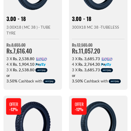
3.00 - 18
3.00 - 18
3.00X18 ( MC 38 ) - TUBE
300X18 MC 38 -TUBELESS
TYRE
Rs.8,655.00
Rs.12,565.00
Rs.7,616.40
Rs.11,057.20
3 X
Rs. 2,538.80
3 X
Rs. 3,685.73
4 X
Rs. 1,904.10
4 X
Rs. 2,764.30
3 X
Rs. 2,538.80
3 X
Rs. 3,685.73
or
or
3.50%
Cashback with
3.50%
Cashback with
OFFER
OFFER
-12%
-12%