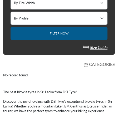
FILTER NOW
Size Guide
CATEGORIES
No record found.
The best bicycle tyres in Sri Lanka from DSI Tyre!
Discover the joy of cycling with DSI Tyre's exceptional bicycle tyres in Sri
Lanka! Whether you're a mountain biker, BMX enthusiast, cruiser rider, or
tourer, we have the perfect tyres to enhance your biking experience.