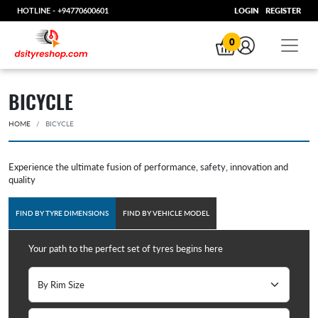
HOTLINE -
+94770600601
LOGIN
REGISTER
0
BICYCLE
HOME
BICYCLE
Experience the ultimate fusion of performance, safety, innovation and
quality
FIND BY TYRE DIMENSIONS
FIND BY VEHICLE MODEL
Your path to the perfect set of tyres begins here