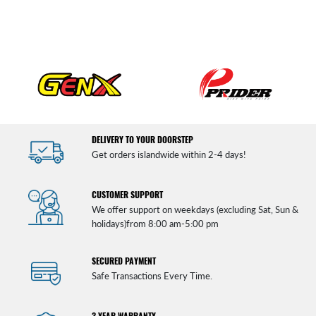
DELIVERY TO YOUR DOORSTEP
Get orders islandwide within 2-4 days!
CUSTOMER SUPPORT
We offer support on weekdays (excluding Sat, Sun &
holidays)from 8:00 am-5:00 pm
SECURED PAYMENT
Safe Transactions Every Time.
3 YEAR WARRANTY