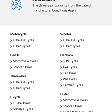
The three-year warranty from the date of
manufacture. Conditions Apply
Motorcycle
Scooter
Tubeless Tyres
Tubeless Tyres
Tubed Tyres
Tubed Tyres
Gen X
Hankook
Motorcycle Tyres
SUV Tyres
Scooter Tyres
4x4 Tyres
Car Tyres
Threewheel
Van Tyres
Tubeless Tyres
Car/Van Tyres
Tubed Tyres
Prider
Bicycle
Motorcycle Tyres
E Bike Tyres
Scooter Tyres
Foldable Tyres