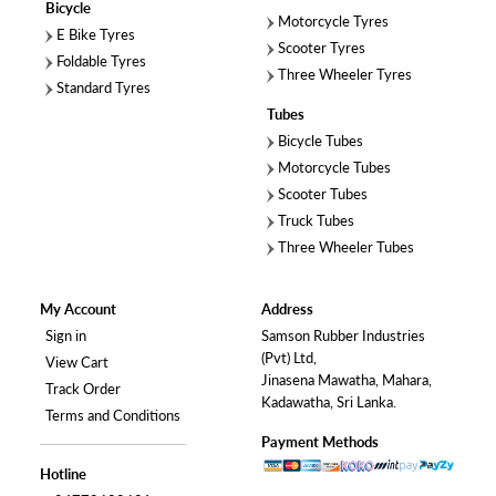
Bicycle
Motorcycle Tyres
E Bike Tyres
Scooter Tyres
Foldable Tyres
Three Wheeler Tyres
Standard Tyres
Tubes
Bicycle Tubes
Motorcycle Tubes
Scooter Tubes
Truck Tubes
Three Wheeler Tubes
My Account
Address
Sign in
Samson Rubber Industries
(Pvt) Ltd,
View Cart
Jinasena Mawatha, Mahara,
Track Order
Kadawatha, Sri Lanka.
Terms and Conditions
Payment Methods
Hotline