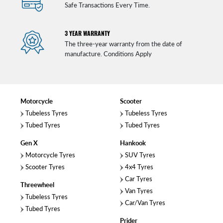
Safe Transactions Every Time.
3 YEAR WARRANTY
The three-year warranty from the date of
manufacture. Conditions Apply
Motorcycle
Scooter
Tubeless Tyres
Tubeless Tyres
Tubed Tyres
Tubed Tyres
Gen X
Hankook
Motorcycle Tyres
SUV Tyres
Scooter Tyres
4x4 Tyres
Car Tyres
Threewheel
Van Tyres
Tubeless Tyres
Car/Van Tyres
Tubed Tyres
Prider