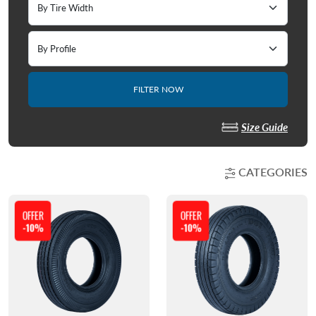
FILTER NOW
Size Guide
CATEGORIES
OFFER
OFFER
-10%
-10%