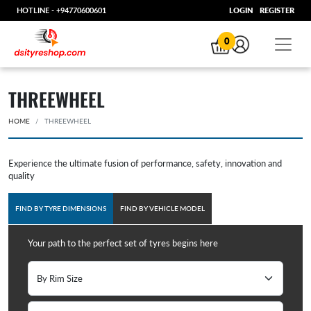
HOTLINE -
+94770600601
LOGIN
REGISTER
0
THREEWHEEL
HOME
THREEWHEEL
Experience the ultimate fusion of performance, safety, innovation and
quality
FIND BY TYRE DIMENSIONS
FIND BY VEHICLE MODEL
Your path to the perfect set of tyres begins here