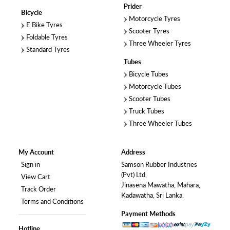
Prider
Bicycle
Motorcycle Tyres
E Bike Tyres
Scooter Tyres
Foldable Tyres
Three Wheeler Tyres
Standard Tyres
Tubes
Bicycle Tubes
Motorcycle Tubes
Scooter Tubes
Truck Tubes
Three Wheeler Tubes
My Account
Address
Sign in
Samson Rubber Industries
(Pvt) Ltd,
View Cart
Jinasena Mawatha, Mahara,
Track Order
Kadawatha, Sri Lanka.
Terms and Conditions
Payment Methods
Hotline