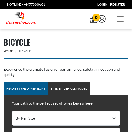
HOTLINE -
+94770600601
LOGIN
REGISTER
0
BICYCLE
HOME
BICYCLE
Experience the ultimate fusion of performance, safety, innovation and
quality
FIND BY TYRE DIMENSIONS
FIND BY VEHICLE MODEL
Your path to the perfect set of tyres begins here