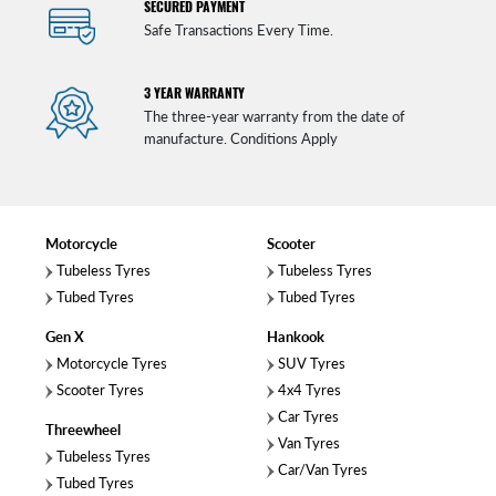
SECURED PAYMENT
Safe Transactions Every Time.
3 YEAR WARRANTY
The three-year warranty from the date of
manufacture. Conditions Apply
Motorcycle
Scooter
Tubeless Tyres
Tubeless Tyres
Tubed Tyres
Tubed Tyres
Gen X
Hankook
Motorcycle Tyres
SUV Tyres
Scooter Tyres
4x4 Tyres
Car Tyres
Threewheel
Van Tyres
Tubeless Tyres
Car/Van Tyres
Tubed Tyres